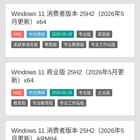
Windows 11 消费者版本 25H2（2026年5
月更新）x64
64位
中文简体
2026-05-19
专业版
家庭版
家庭单语言版
教育版
专业教育版
专业工作站版
Windows 11 商业版 25H2（2026年5月更
新）x64
64位
中文简体
2026-05-19
专业版
企业版
教育版
专业教育版
专业工作站版
Windows 11 消费者版本 25H2（2026年5
月更新）ARM64