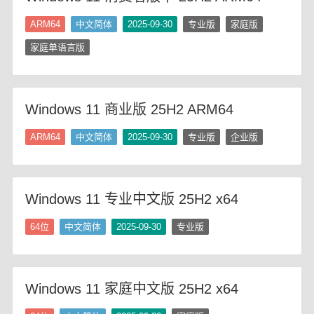
ARM64
中文简体
2025-09-30
专业版
家庭版
家庭单语言版
Windows 11 商业版 25H2 ARM64
ARM64
中文简体
2025-09-30
专业版
企业版
Windows 11 专业中文版 25H2 x64
64位
中文简体
2025-09-30
专业版
Windows 11 家庭中文版 25H2 x64