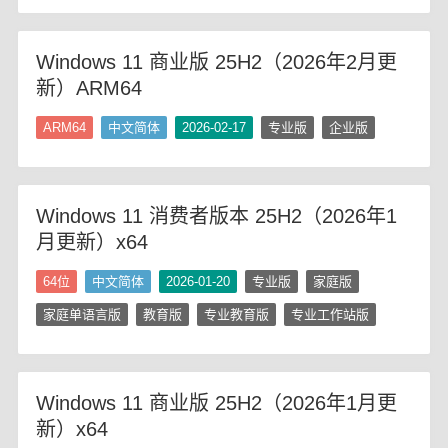
Windows 11 商业版 25H2（2026年2月更
新）ARM64
ARM64
中文简体
2026-02-17
专业版
企业版
Windows 11 消费者版本 25H2（2026年1
月更新）x64
64位
中文简体
2026-01-20
专业版
家庭版
家庭单语言版
教育版
专业教育版
专业工作站版
Windows 11 商业版 25H2（2026年1月更
新）x64