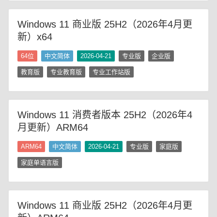
Windows 11 商业版 25H2（2026年4月更
新）x64
64位
中文简体
2026-04-21
专业版
企业版
教育版
专业教育版
专业工作站版
Windows 11 消费者版本 25H2（2026年4
月更新）ARM64
ARM64
中文简体
2026-04-21
专业版
家庭版
家庭单语言版
Windows 11 商业版 25H2（2026年4月更