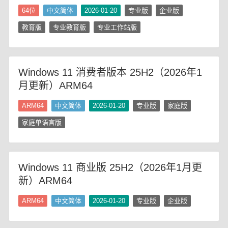
64位
中文简体
2026-01-20
专业版
企业版
教育版
专业教育版
专业工作站版
Windows 11 消费者版本 25H2（2026年1
月更新）ARM64
ARM64
中文简体
2026-01-20
专业版
家庭版
家庭单语言版
Windows 11 商业版 25H2（2026年1月更
新）ARM64
ARM64
中文简体
2026-01-20
专业版
企业版