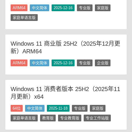
ARM64
中文简体
2025-12-16
专业版
家庭版
家庭单语言版
Windows 11 商业版 25H2（2025年12月更
新）ARM64
ARM64
中文简体
2025-12-16
专业版
企业版
Windows 11 消费者版本 25H2（2025年11
月更新）x64
64位
中文简体
2025-11-18
专业版
家庭版
家庭单语言版
教育版
专业教育版
专业工作站版