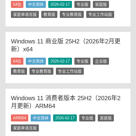
64位
中文简体
2026-02-17
专业版
家庭版
家庭单语言版
教育版
专业教育版
专业工作站版
Windows 11 商业版 25H2（2026年2月更
新）x64
64位
中文简体
2026-02-17
专业版
企业版
教育版
专业教育版
专业工作站版
Windows 11 消费者版本 25H2（2026年2
月更新）ARM64
ARM64
中文简体
2026-02-17
专业版
家庭版
家庭单语言版